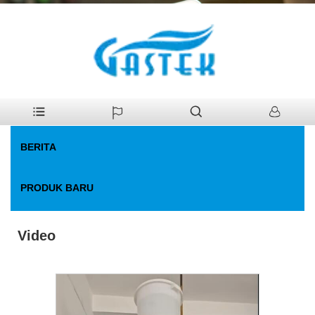
>
Berita
>
Video
Rumah
BERITA
PRODUK BARU
Video